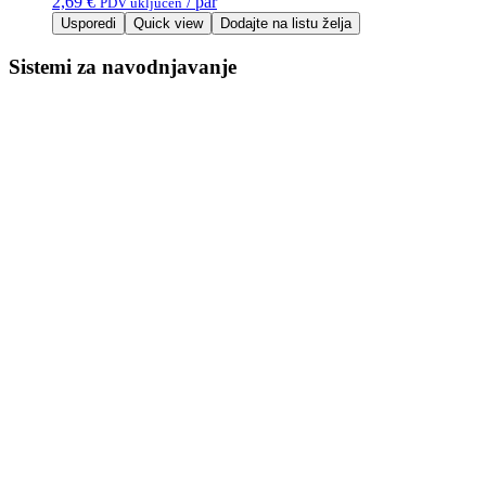
2,69
€
/ par
PDV uključen
Usporedi
Quick view
Dodajte na listu želja
Sistemi za navodnjavanje