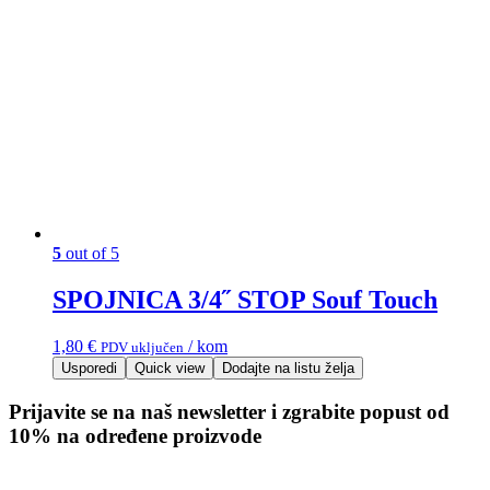
5
out of 5
SPOJNICA 3/4˝ STOP Souf Touch
1,80
€
/ kom
PDV uključen
Usporedi
Quick view
Dodajte na listu želja
Prijavite se na naš newsletter i zgrabite popust od
10% na određene proizvode