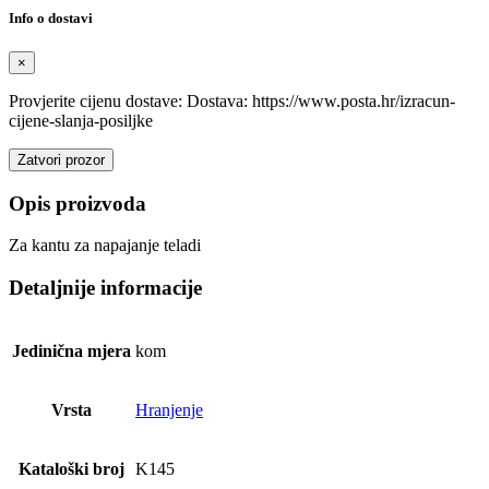
Info o dostavi
×
Provjerite cijenu dostave: Dostava: https://www.posta.hr/izracun-
cijene-slanja-posiljke
Zatvori prozor
Opis proizvoda
Za kantu za napajanje teladi
Detaljnije informacije
Jedinična mjera
kom
Vrsta
Hranjenje
Kataloški broj
K145