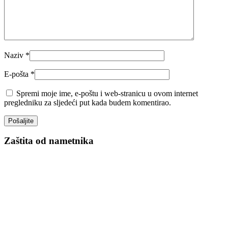
Naziv
*
E-pošta
*
Spremi moje ime, e-poštu i web-stranicu u ovom internet
pregledniku za sljedeći put kada budem komentirao.
Zaštita od nametnika