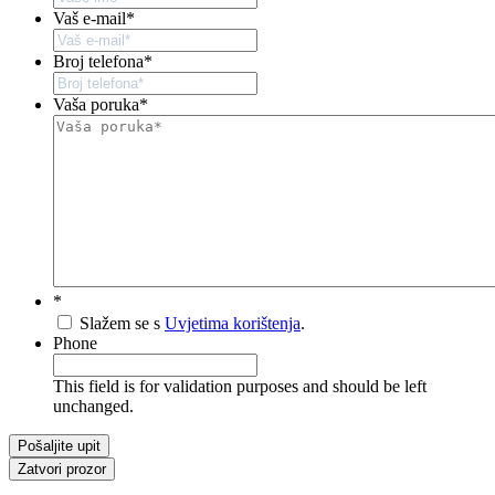
Vaš e-mail
*
Broj telefona
*
Vaša poruka
*
*
Slažem se s
Uvjetima korištenja
.
Phone
This field is for validation purposes and should be left
unchanged.
Zatvori prozor