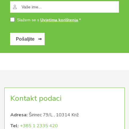
Slažem se s
Uvjetima korištenja
.
Pošaljite
Kontakt podaci
Adresa:
Širinec 79/L , 10314 Križ
Tel:
+385 1 2335 420