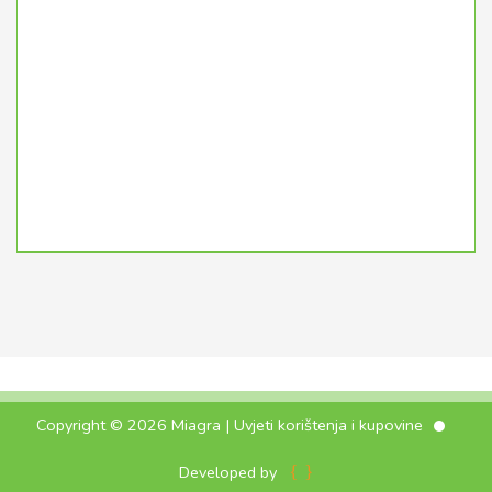
Copyright © 2026 Miagra |
Uvjeti korištenja i kupovine
{ }
Developed by