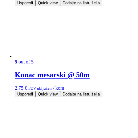
Usporedi
Quick view
Dodajte na listu želja
5
out of 5
Konac mesarski @ 50m
2,75
€
/ kom
PDV uključen
Usporedi
Quick view
Dodajte na listu želja