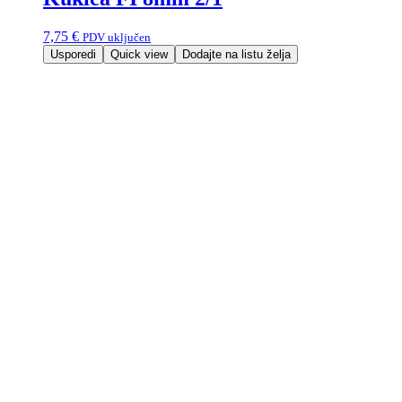
7,75
€
PDV uključen
Usporedi
Quick view
Dodajte na listu želja