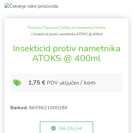
Početna
/
Trgovina
/
Zaštita od nametnika
/
Insekti
/ Insekticid protiv nametnika ATOKS @ 400ml
Insekticid protiv nametnika
ATOKS @ 400ml
1,75
€
/ kom
PDV uključen
Barkod:
8699621000289
NA ZALIHI