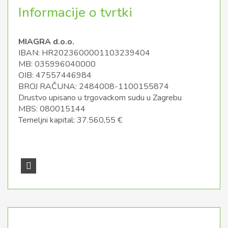
Informacije o tvrtki
MIAGRA d.o.o.
IBAN: HR2023600001103239404
MB: 035996040000
OIB: 47557446984
BROJ RAČUNA: 2484008-1100155874
Drustvo upisano u trgovackom sudu u Zagrebu
MBS: 080015144
Temeljni kapital: 37.560,55 €