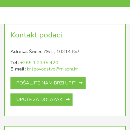
Kontakt podaci
Adresa:
Širinec 79/L , 10314 Križ
Tel:
+385 1 2335 420
E-mail:
knjigovodstvo@miagra.hr
POŠALJITE NAM BRZI UPIT
UPUTE ZA DOLAZAK