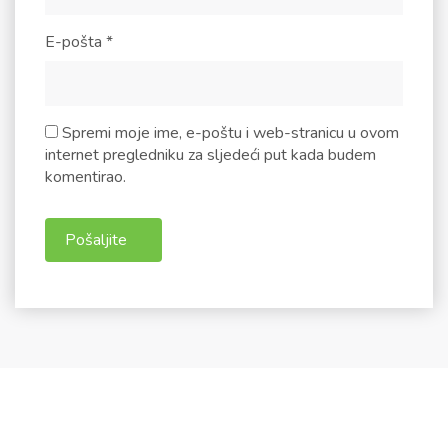
E-pošta
*
Spremi moje ime, e-poštu i web-stranicu u ovom
internet pregledniku za sljedeći put kada budem
komentirao.