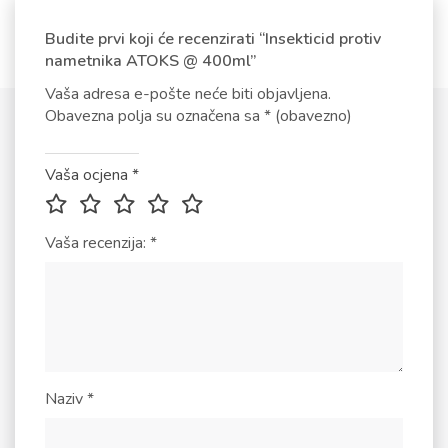
Budite prvi koji će recenzirati “Insekticid protiv
nametnika ATOKS @ 400ml”
Vaša adresa e-pošte neće biti objavljena.
Obavezna polja su označena sa
* (obavezno)
Vaša ocjena
*
Vaša recenzija:
*
Naziv
*