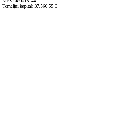
MBS: 080015144
Temeljni kapital: 37.560,55 €