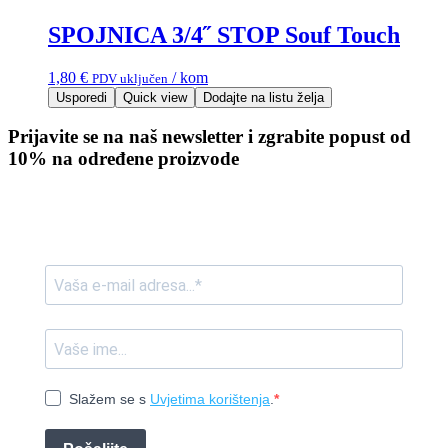
SPOJNICA 3/4˝ STOP Souf Touch
1,80
€
/ kom
PDV uključen
Usporedi
Quick view
Dodajte na listu želja
Prijavite se na naš newsletter i zgrabite popust od
10% na određene proizvode
Slažem se s
Uvjetima korištenja
.