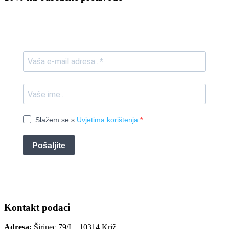
Slažem se s
Uvjetima korištenja
.
Pošaljite
Kontakt podaci
Adresa:
Širinec 79/L , 10314 Križ