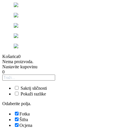
Košarica
0
Nema proizvoda.
Nastavite kupovinu
0
Sakrij sličnosti
Pokaži razlike
Odaberite polja.
Fotka
Šifra
Ocjena