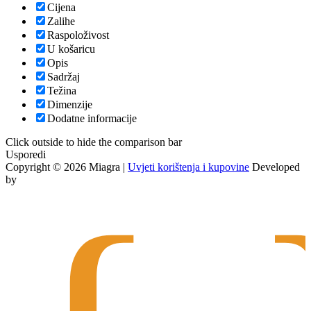
Cijena
Zalihe
Raspoloživost
U košaricu
Opis
Sadržaj
Težina
Dimenzije
Dodatne informacije
Click outside to hide the comparison bar
Usporedi
Copyright © 2026 Miagra |
Uvjeti korištenja i kupovine
Developed
by