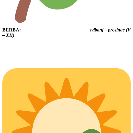
BERBA:
svibanj – prosinac (V
– XII)