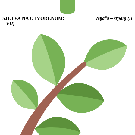
SJETVA NA OTVORENOM:
veljača – srpanj (II
– VII)