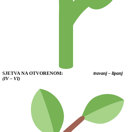
SJETVA NA OTVORENOM:
travanj – lipanj
(IV – VI)