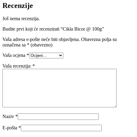
Recenzije
Još nema recenzija.
Budite prvi koji će recenzirati “Cikla Bicor @ 100g”
Vaša adresa e-pošte neće biti objavljena.
Obavezna polja su
označena sa
* (obavezno)
Vaša ocjena
*
Vaša recenzija:
*
Naziv
*
E-pošta
*