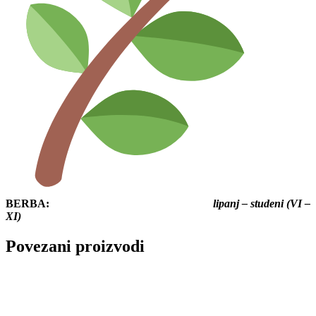
BERBA:
lipanj – studeni (VI –
XI)
Povezani proizvodi