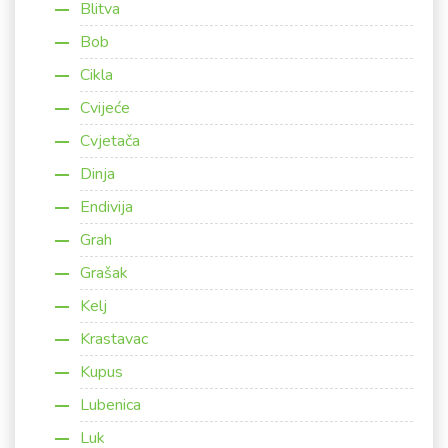
Blitva
Bob
Cikla
Cvijeće
Cvjetača
Dinja
Endivija
Grah
Grašak
Kelj
Krastavac
Kupus
Lubenica
Luk