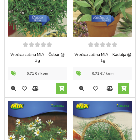
5
out of
5
out of
Vrećica začina MIA – Čubar @
Vrećica začina MIA – Kadulja @
5
5
3g
1g
0,71
€
/ kom
0,71
€
/ kom