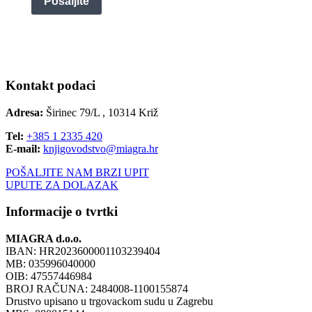
Pošaljite
Kontakt podaci
Adresa:
Širinec 79/L , 10314 Križ
Tel:
+385 1 2335 420
E-mail:
knjigovodstvo@miagra.hr
POŠALJITE NAM BRZI UPIT
UPUTE ZA DOLAZAK
Informacije o tvrtki
MIAGRA d.o.o.
IBAN: HR2023600001103239404
MB: 035996040000
OIB: 47557446984
BROJ RAČUNA: 2484008-1100155874
Drustvo upisano u trgovackom sudu u Zagrebu