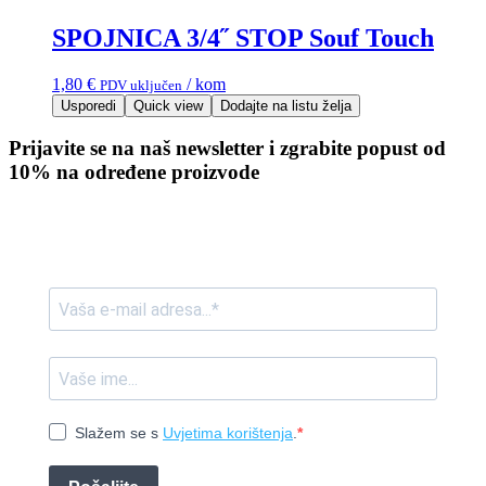
SPOJNICA 3/4˝ STOP Souf Touch
1,80
€
/ kom
PDV uključen
Usporedi
Quick view
Dodajte na listu želja
Prijavite se na naš newsletter i zgrabite popust od
10% na određene proizvode
Slažem se s
Uvjetima korištenja
.