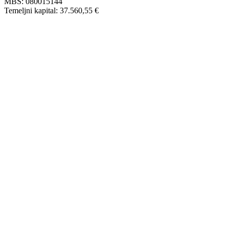
MBS: 080015144
Temeljni kapital: 37.560,55 €