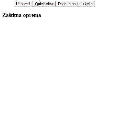
Usporedi
Quick view
Dodajte na listu želja
Zaštitna oprema