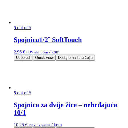
5
out of 5
Spojnica1/2˝ SoftTouch
2,96
€
/ kom
PDV uključen
Usporedi
Quick view
Dodajte na listu želja
5
out of 5
Spojnica za dvije žice – nehrđajuća
10/1
10,25
€
/ kom
PDV uključen