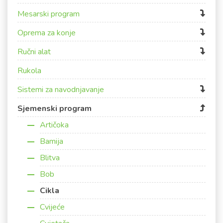
Mesarski program
Oprema za konje
Ručni alat
Rukola
Sistemi za navodnjavanje
Sjemenski program
Artičoka
Bamija
Blitva
Bob
Cikla
Cvijeće