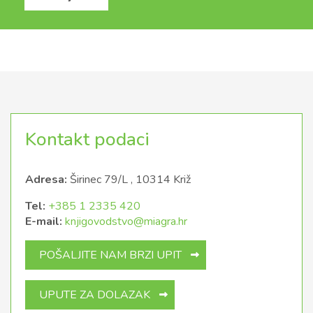
Kontakt podaci
Adresa:
Širinec 79/L , 10314 Križ
Tel:
+385 1 2335 420
E-mail:
knjigovodstvo@miagra.hr
POŠALJITE NAM BRZI UPIT
UPUTE ZA DOLAZAK