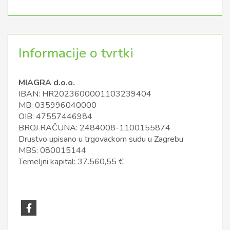
Informacije o tvrtki
MIAGRA d.o.o.
IBAN: HR2023600001103239404
MB: 035996040000
OIB: 47557446984
BROJ RAČUNA: 2484008-1100155874
Drustvo upisano u trgovackom sudu u Zagrebu
MBS: 080015144
Temeljni kapital: 37.560,55 €