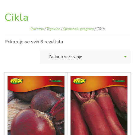
Cikla
Početna
/
Trgovina
/
Sjemenski program
/ Cikla
Prikazuje se svih 6 rezultata
Zadano sortiranje