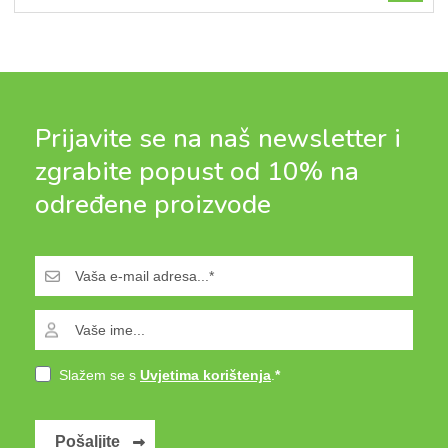
Prijavite se na naš newsletter i
zgrabite popust od 10% na
određene proizvode
Slažem se s
Uvjetima korištenja
.
Pošaljite