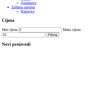
Voluharice
Zaštitna oprema
Rukavice
Cijena
Min cijena
Maks cijena
Filtriraj
Novi proizvodi