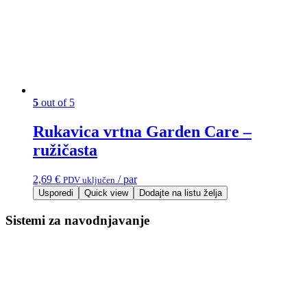
5
out of 5
Rukavica vrtna Garden Care –
ružičasta
2,69
€
/ par
PDV uključen
Usporedi
Quick view
Dodajte na listu želja
Sistemi za navodnjavanje