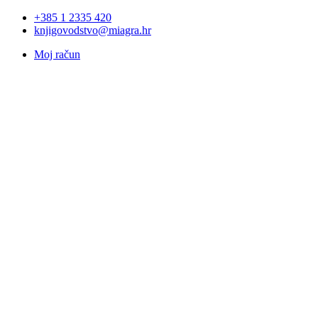
+385 1 2335 420
knjigovodstvo@miagra.hr
Moj račun