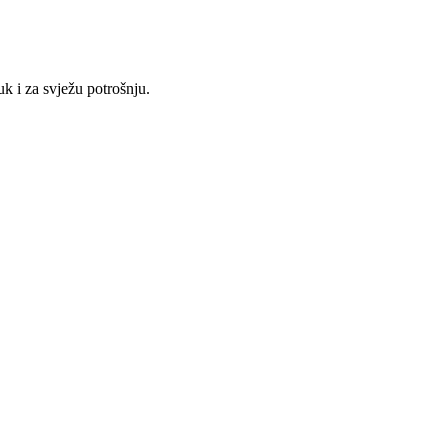
uk i za svježu potrošnju.