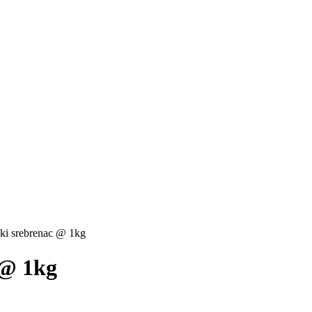
ski srebrenac @ 1kg
 @ 1kg