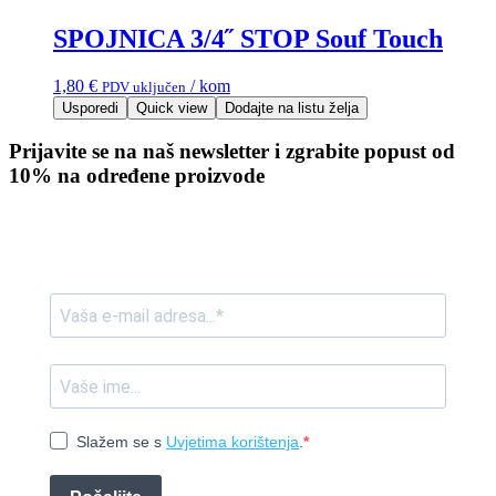
SPOJNICA 3/4˝ STOP Souf Touch
1,80
€
/ kom
PDV uključen
Usporedi
Quick view
Dodajte na listu želja
Prijavite se na naš newsletter i zgrabite popust od
10% na određene proizvode
Slažem se s
Uvjetima korištenja
.