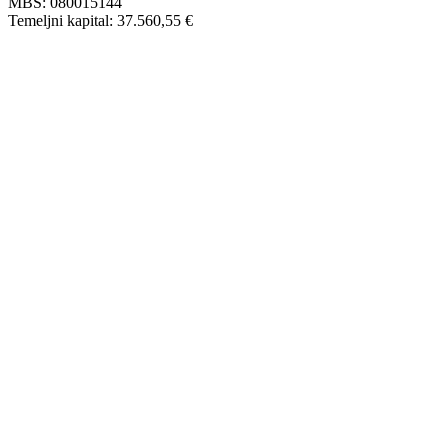
MBS: 080015144
Temeljni kapital: 37.560,55 €