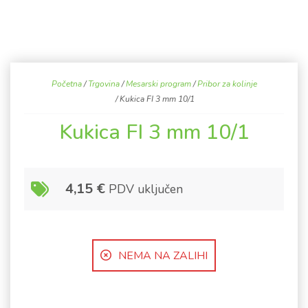
Početna
/
Trgovina
/
Mesarski program
/
Pribor za kolinje
/ Kukica FI 3 mm 10/1
Kukica FI 3 mm 10/1
4,15
€
PDV uključen
NEMA NA ZALIHI