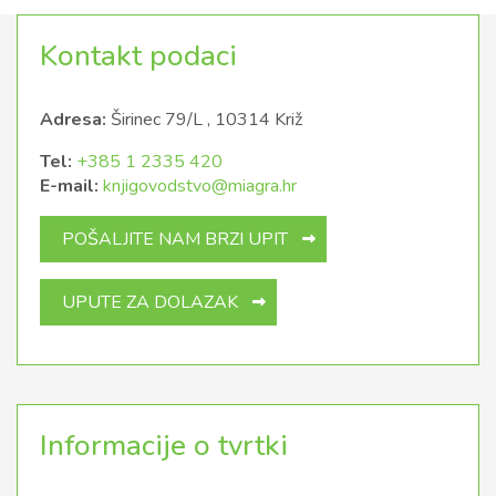
Kontakt podaci
Adresa:
Širinec 79/L , 10314 Križ
Tel:
+385 1 2335 420
E-mail:
knjigovodstvo@miagra.hr
POŠALJITE NAM BRZI UPIT
UPUTE ZA DOLAZAK
Informacije o tvrtki