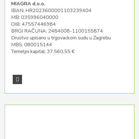
MIAGRA d.o.o.
IBAN: HR2023600001103239404
MB: 035996040000
OIB: 47557446984
BROJ RAČUNA: 2484008-1100155874
Drustvo upisano u trgovackom sudu u Zagrebu
MBS: 080015144
Temeljni kapital: 37.560,55 €