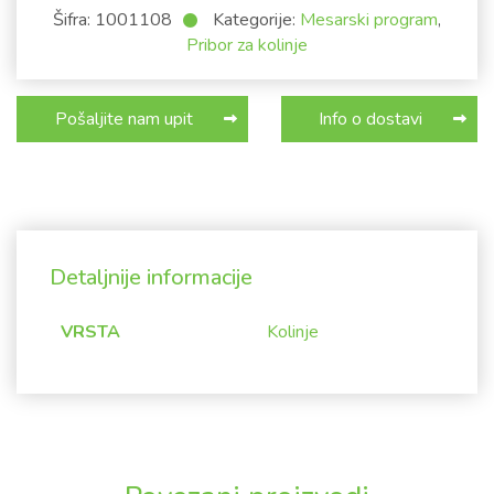
Šifra:
1001108
Kategorije:
Mesarski program
,
Pribor za kolinje
Pošaljite nam upit
Info o dostavi
Detaljnije informacije
VRSTA
Kolinje