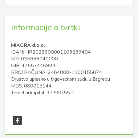
Informacije o tvrtki
MIAGRA d.o.o.
IBAN: HR2023600001103239404
MB: 035996040000
OIB: 47557446984
BROJ RAČUNA: 2484008-1100155874
Drustvo upisano u trgovackom sudu u Zagrebu
MBS: 080015144
Temeljni kapital: 37.560,55 €