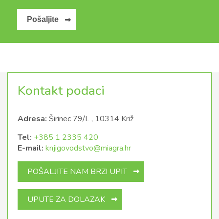
Pošaljite
Kontakt podaci
Adresa:
Širinec 79/L , 10314 Križ
Tel:
+385 1 2335 420
E-mail:
knjigovodstvo@miagra.hr
POŠALJITE NAM BRZI UPIT
UPUTE ZA DOLAZAK