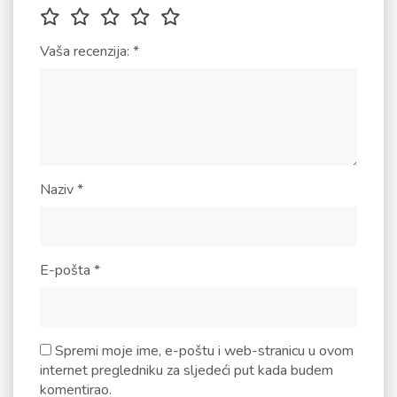
Vaša recenzija:
*
Naziv
*
E-pošta
*
Spremi moje ime, e-poštu i web-stranicu u ovom
internet pregledniku za sljedeći put kada budem
komentirao.