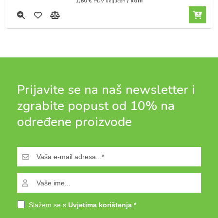
1,80
€
/ kom
PDV uključen
Prijavite se na naš newsletter i
zgrabite popust od 10% na
određene proizvode
Slažem se s
Uvjetima korištenja
.