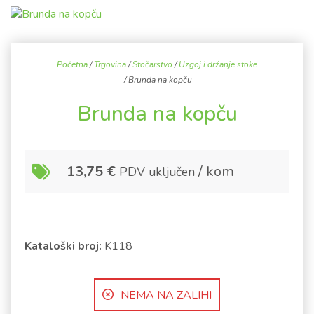
Početna
/
Trgovina
/
Stočarstvo
/
Uzgoj i držanje stoke
/ Brunda na kopču
Brunda na kopču
13,75
€
/ kom
PDV uključen
Kataloški broj:
K118
NEMA NA ZALIHI