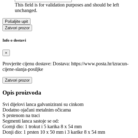
This field is for validation purposes and should be left
unchanged.
Zatvori prozor
Info o dostavi
×
Provjerite cijenu dostave: Dostava: https://www.posta.hr/izracun-
cijene-slanja-posiljke
Zatvori prozor
Opis proizvoda
Svi dijelovi lanca galvanizirani su cinkom
Dodatno ojačani metalnim očicama
S prstenom na traci
Segmenti lanca sastoje se od:
Gornji dio: 1 trokut i 5 karika 8 x 54 mm
Donji dio: 1 prsten 10 x 50 mm i 3 karike 8 x 54 mm