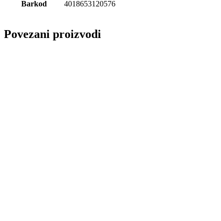
Barkod
4018653120576
Povezani proizvodi