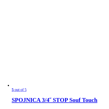
5
out of 5
SPOJNICA 3/4˝ STOP Souf Touch