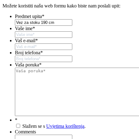
Možete koristiti našu web formu kako biste nam poslali upit:
Predmet upita
*
Vaše ime
*
Vaš e-mail
*
Broj telefona
*
Vaša poruka
*
*
Slažem se s
Uvjetima korištenja
.
Comments