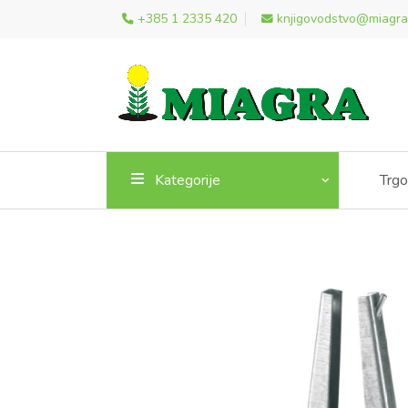
+385 1 2335 420
knjigovodstvo@miagra
Kategorije
Trgo