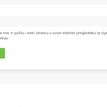
 ime, e-poštu i web-stranicu u ovom internet pregledniku za slj
irao.