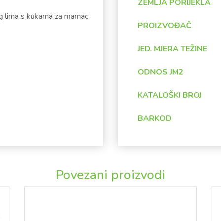
ZEMLJA PORIJEKLA
og lima s kukama za mamac
PROIZVOĐAČ
JED. MJERA TEŽINE
ODNOS JM2
KATALOŠKI BROJ
BARKOD
Povezani proizvodi