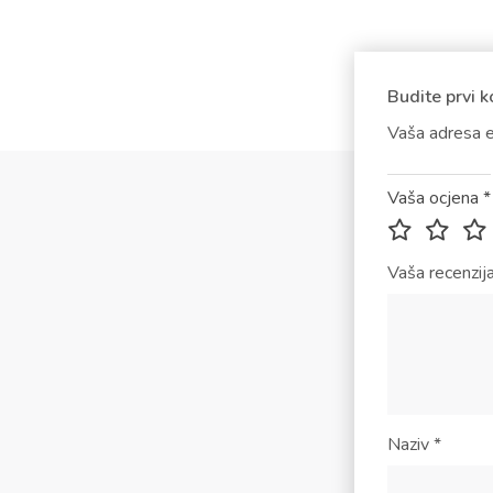
Budite prvi k
Vaša adresa e
Vaša ocjena
*
Vaša recenzij
Naziv
*