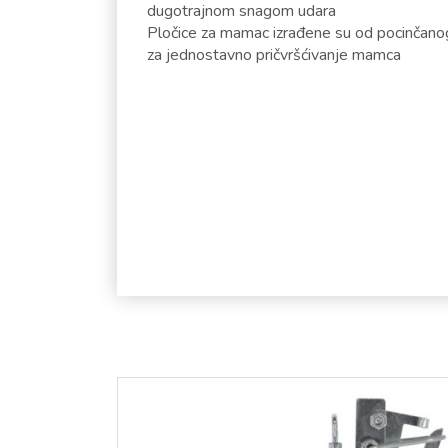
dugotrajnom snagom udara
Pločice za mamac izrađene su od pocinčan
za jednostavno pričvršćivanje mamca