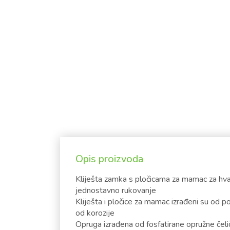
Opis proizvoda
Kliješta zamka s pločicama za mamac za hva
jednostavno rukovanje
Kliješta i pločice za mamac izrađeni su od p
od korozije
Opruga izrađena od fosfatirane opružne čeli