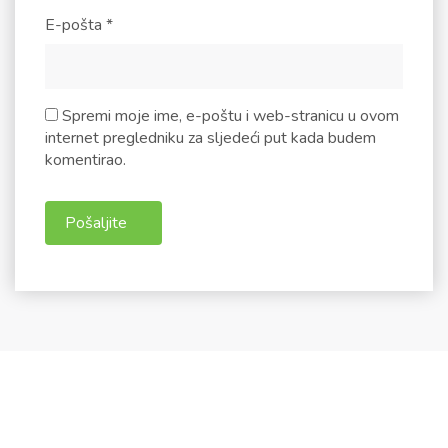
E-pošta
*
Spremi moje ime, e-poštu i web-stranicu u ovom
internet pregledniku za sljedeći put kada budem
komentirao.