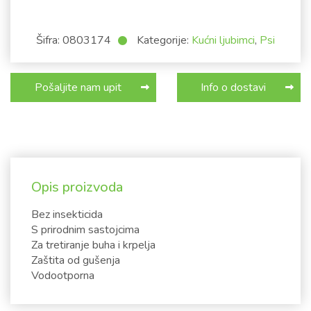
Šifra:
0803174
Kategorije:
Kućni ljubimci
,
Psi
Pošaljite nam upit
Info o dostavi
Opis proizvoda
Bez insekticida
S prirodnim sastojcima
Za tretiranje buha i krpelja
Zaštita od gušenja
Vodootporna