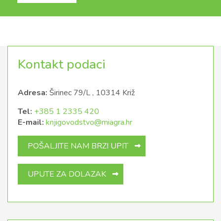
Kontakt podaci
Adresa:
Širinec 79/L , 10314 Križ
Tel:
+385 1 2335 420
E-mail:
knjigovodstvo@miagra.hr
POŠALJITE NAM BRZI UPIT
UPUTE ZA DOLAZAK