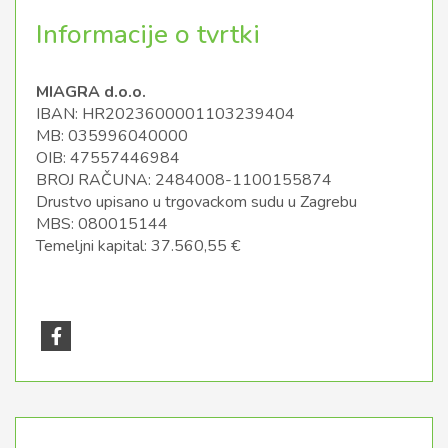
Informacije o tvrtki
MIAGRA d.o.o.
IBAN: HR2023600001103239404
MB: 035996040000
OIB: 47557446984
BROJ RAČUNA: 2484008-1100155874
Drustvo upisano u trgovackom sudu u Zagrebu
MBS: 080015144
Temeljni kapital: 37.560,55 €