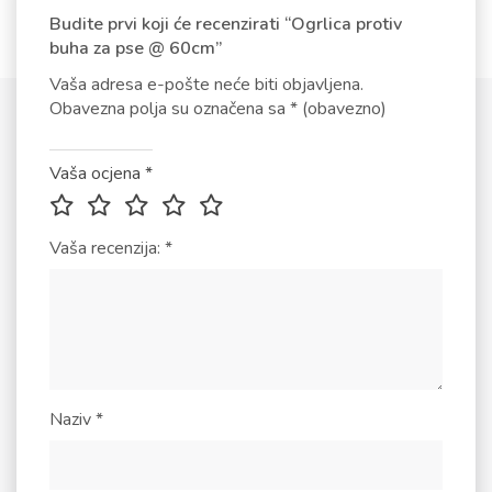
Budite prvi koji će recenzirati “Ogrlica protiv
buha za pse @ 60cm”
Vaša adresa e-pošte neće biti objavljena.
Obavezna polja su označena sa
* (obavezno)
Vaša ocjena
*
Vaša recenzija:
*
Naziv
*