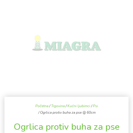
Početna
/
Trgovina
/
Kućni ljubimci
/
Psi
/ Ogrlica protiv buha za pse @ 60cm
Ogrlica protiv buha za pse