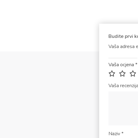
Budite prvi k
Vaša adresa e
Vaša ocjena
*
Vaša recenzij
Naziv
*