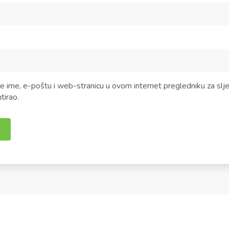
 ime, e-poštu i web-stranicu u ovom internet pregledniku za slj
irao.