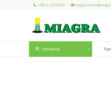
+385 1 2335 420
knjigovodstvo@miagra
Kategorije
Trgo