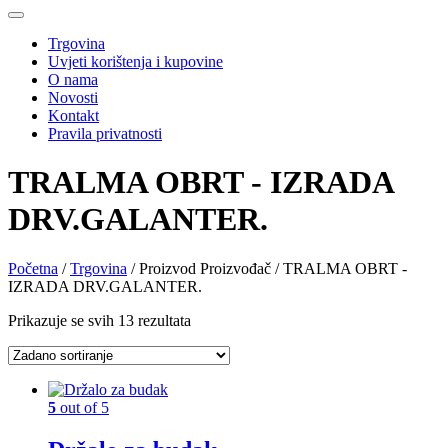
Trgovina
Uvjeti korištenja i kupovine
O nama
Novosti
Kontakt
Pravila privatnosti
TRALMA OBRT - IZRADA
DRV.GALANTER.
Početna
/
Trgovina
/ Proizvod Proizvođač / TRALMA OBRT -
IZRADA DRV.GALANTER.
Prikazuje se svih 13 rezultata
5
out of 5