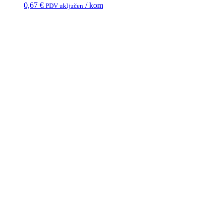
0,67
€
/ kom
PDV uključen