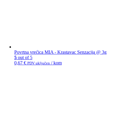
Povrtna vrećica MIA - Krastavac Senzacija @ 3g
5
out of 5
0,67
€
/ kom
PDV uključen