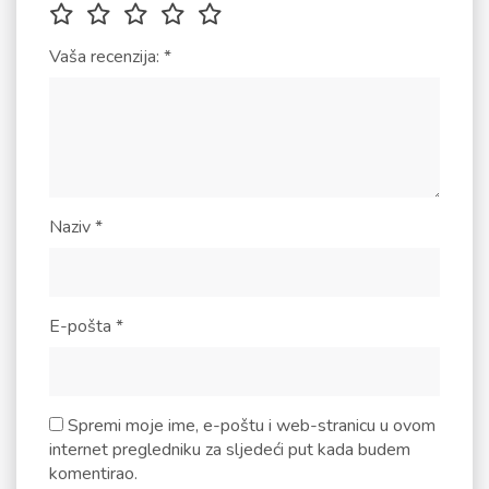
Vaša recenzija:
*
Naziv
*
E-pošta
*
Spremi moje ime, e-poštu i web-stranicu u ovom
internet pregledniku za sljedeći put kada budem
komentirao.