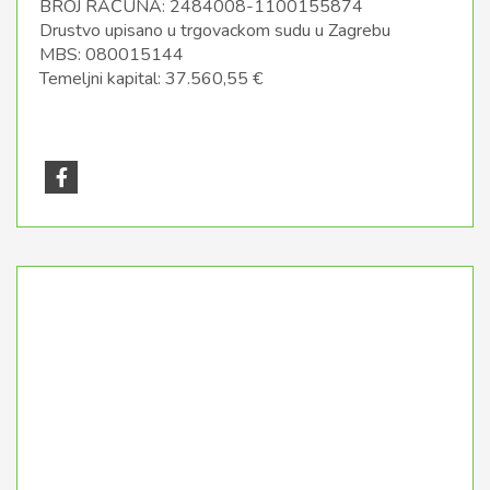
BROJ RAČUNA: 2484008-1100155874
Drustvo upisano u trgovackom sudu u Zagrebu
MBS: 080015144
Temeljni kapital: 37.560,55 €