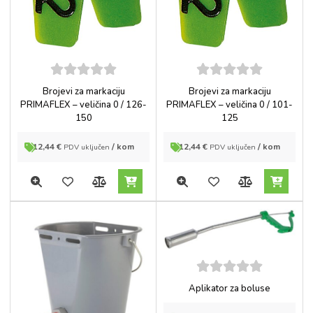
5
out of
5
out of
Brojevi za markaciju
Brojevi za markaciju
5
5
PRIMAFLEX – veličina 0 / 126-
PRIMAFLEX – veličina 0 / 101-
150
125
12,44
€
/ kom
12,44
€
/ kom
PDV uključen
PDV uključen
5
out of
Aplikator za boluse
5