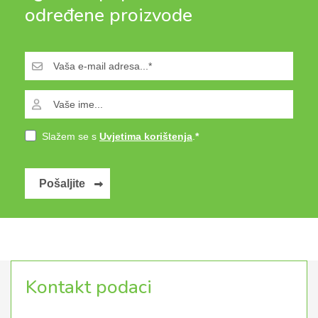
određene proizvode
Slažem se s
Uvjetima korištenja
.
Pošaljite
Kontakt podaci