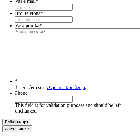
Vaš e-mail
*
Broj telefona
*
Vaša poruka
*
*
Slažem se s
Uvjetima korištenja
.
Phone
This field is for validation purposes and should be left
unchanged.
Zatvori prozor