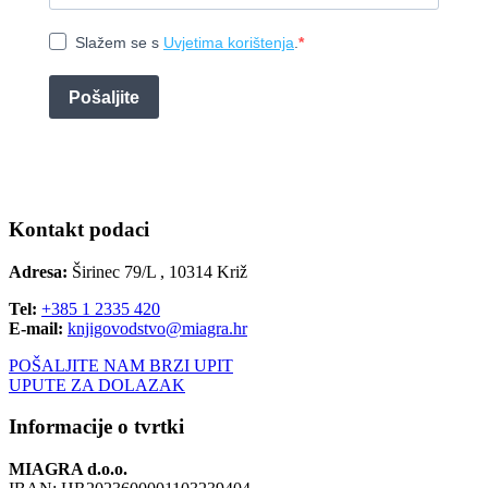
Slažem se s
Uvjetima korištenja
.
Pošaljite
Kontakt podaci
Adresa:
Širinec 79/L , 10314 Križ
Tel:
+385 1 2335 420
E-mail:
knjigovodstvo@miagra.hr
POŠALJITE NAM BRZI UPIT
UPUTE ZA DOLAZAK
Informacije o tvrtki
MIAGRA d.o.o.