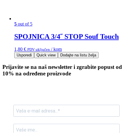
5
out of 5
SPOJNICA 3/4˝ STOP Souf Touch
1,80
€
/ kom
PDV uključen
Usporedi
Quick view
Dodajte na listu želja
Prijavite se na naš newsletter i zgrabite popust od
10% na određene proizvode