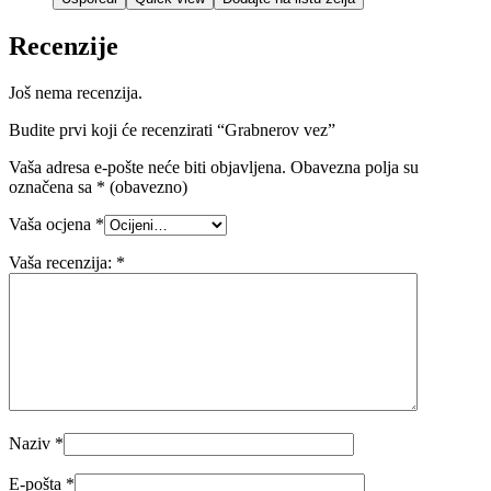
Recenzije
Još nema recenzija.
Budite prvi koji će recenzirati “Grabnerov vez”
Vaša adresa e-pošte neće biti objavljena.
Obavezna polja su
označena sa
* (obavezno)
Vaša ocjena
*
Vaša recenzija:
*
Naziv
*
E-pošta
*