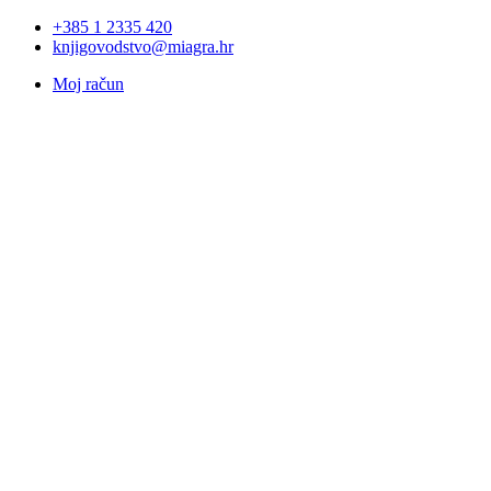
+385 1 2335 420
knjigovodstvo@miagra.hr
Moj račun