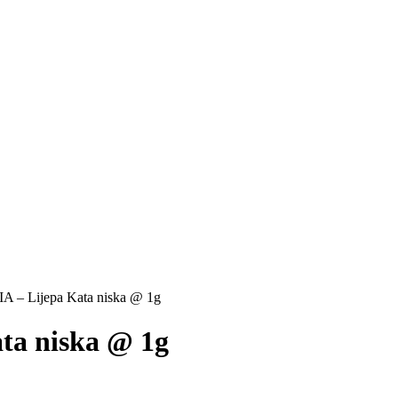
MIA – Lijepa Kata niska @ 1g
ata niska @ 1g