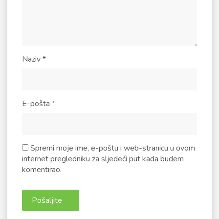
Naziv
*
E-pošta
*
Spremi moje ime, e-poštu i web-stranicu u ovom
internet pregledniku za sljedeći put kada budem
komentirao.