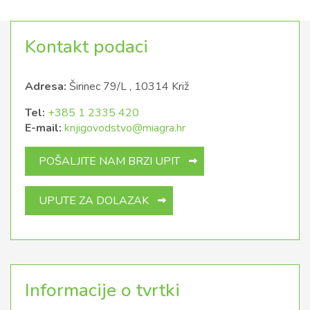
Kontakt podaci
Adresa:
Širinec 79/L , 10314 Križ
Tel:
+385 1 2335 420
E-mail:
knjigovodstvo@miagra.hr
POŠALJITE NAM BRZI UPIT
UPUTE ZA DOLAZAK
Informacije o tvrtki