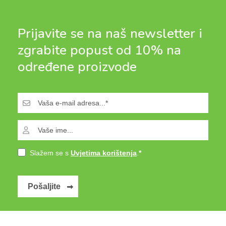
Prijavite se na naš newsletter i
zgrabite popust od 10% na
određene proizvode
Slažem se s
Uvjetima korištenja
.
Pošaljite