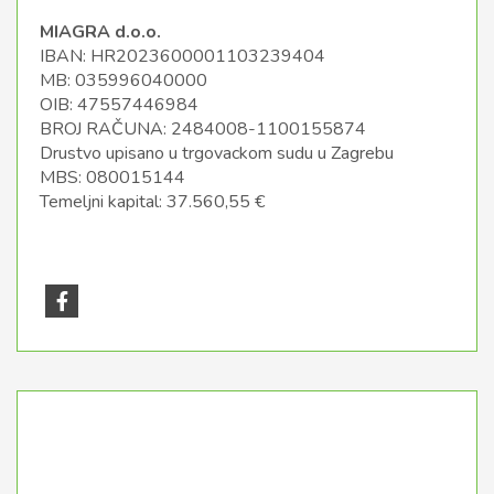
MIAGRA d.o.o.
IBAN: HR2023600001103239404
MB: 035996040000
OIB: 47557446984
BROJ RAČUNA: 2484008-1100155874
Drustvo upisano u trgovackom sudu u Zagrebu
MBS: 080015144
Temeljni kapital: 37.560,55 €