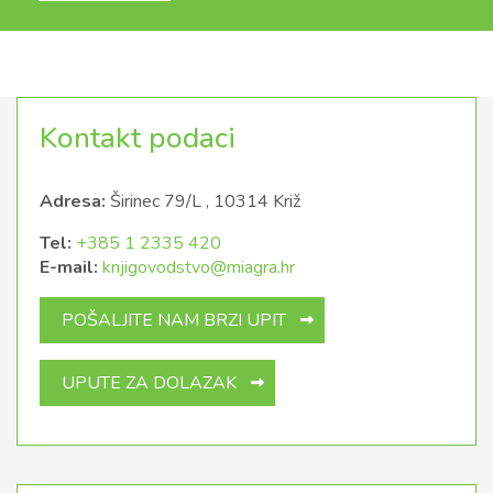
Kontakt podaci
Adresa:
Širinec 79/L , 10314 Križ
Tel:
+385 1 2335 420
E-mail:
knjigovodstvo@miagra.hr
POŠALJITE NAM BRZI UPIT
UPUTE ZA DOLAZAK