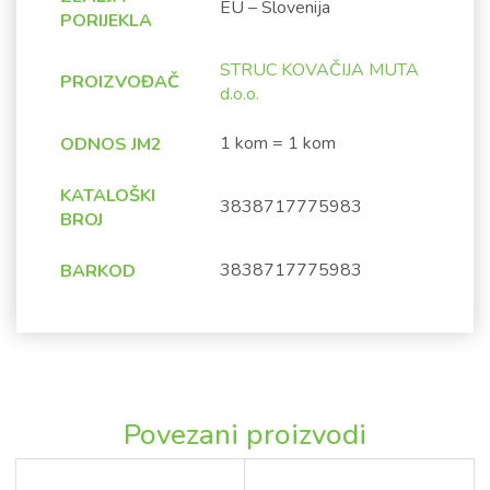
EU – Slovenija
PORIJEKLA
STRUC KOVAČIJA MUTA
PROIZVOĐAČ
d.o.o.
1 kom = 1 kom
ODNOS JM2
KATALOŠKI
3838717775983
BROJ
3838717775983
BARKOD
Povezani proizvodi