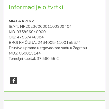
Informacije o tvrtki
MIAGRA d.o.o.
IBAN: HR2023600001103239404
MB: 035996040000
OIB: 47557446984
BROJ RAČUNA: 2484008-1100155874
Drustvo upisano u trgovackom sudu u Zagrebu
MBS: 080015144
Temeljni kapital: 37.560,55 €