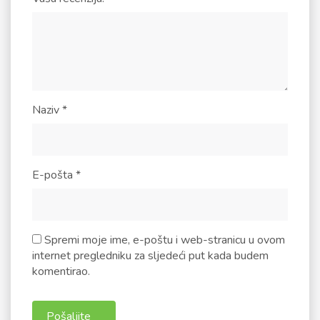
Naziv
*
E-pošta
*
Spremi moje ime, e-poštu i web-stranicu u ovom
internet pregledniku za sljedeći put kada budem
komentirao.