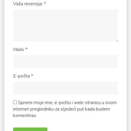
Vaša recenzija:
*
Naziv
*
E-pošta
*
Spremi moje ime, e-poštu i web-stranicu u ovom
internet pregledniku za sljedeći put kada budem
komentirao.