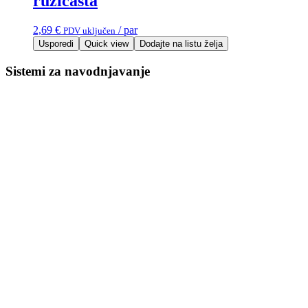
ružičasta
2,69
€
/ par
PDV uključen
Usporedi
Quick view
Dodajte na listu želja
Sistemi za navodnjavanje