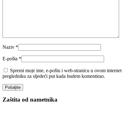
Naziv
*
E-pošta
*
Spremi moje ime, e-poštu i web-stranicu u ovom internet
pregledniku za sljedeći put kada budem komentirao.
Zaštita od nametnika