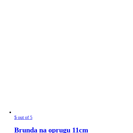
5
out of 5
Brunda na oprugu 11cm