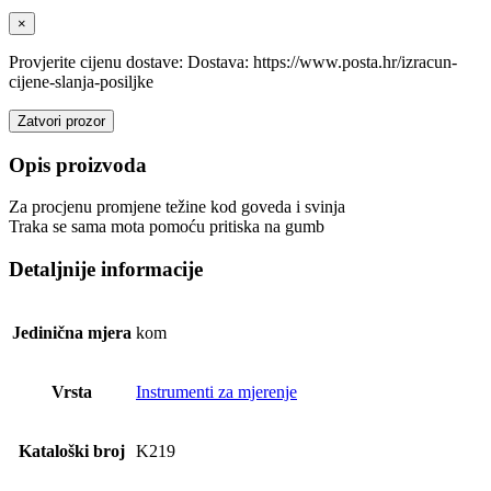
×
Provjerite cijenu dostave: Dostava: https://www.posta.hr/izracun-
cijene-slanja-posiljke
Zatvori prozor
Opis proizvoda
Za procjenu promjene težine kod goveda i svinja
Traka se sama mota pomoću pritiska na gumb
Detaljnije informacije
Jedinična mjera
kom
Vrsta
Instrumenti za mjerenje
Kataloški broj
K219