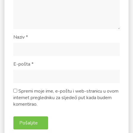
Naziv
*
E-pošta
*
Spremi moje ime, e-poštu i web-stranicu u ovom
internet pregledniku za sljedeći put kada budem
komentirao.