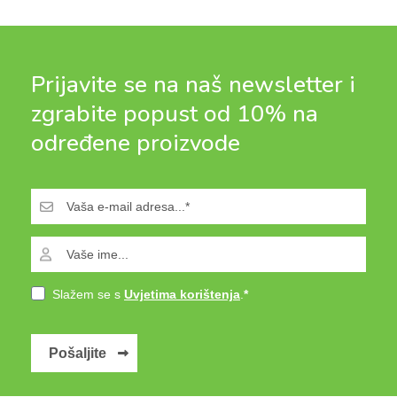
Prijavite se na naš newsletter i
zgrabite popust od 10% na
određene proizvode
Slažem se s
Uvjetima korištenja
.
Pošaljite