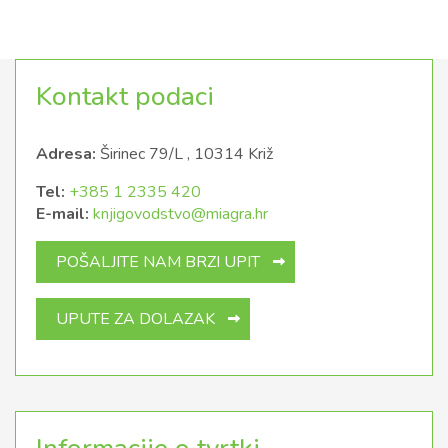
Kontakt podaci
Adresa:
Širinec 79/L , 10314 Križ
Tel:
+385 1 2335 420
E-mail:
knjigovodstvo@miagra.hr
POŠALJITE NAM BRZI UPIT
UPUTE ZA DOLAZAK