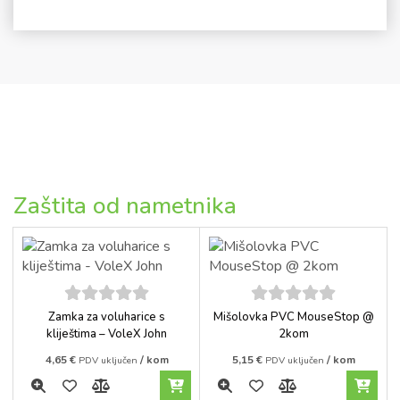
Zaštita od nametnika
5
out of
5
out of
Zamka za voluharice s
Mišolovka PVC MouseStop @
5
5
kliještima – VoleX John
2kom
4,65
€
/ kom
5,15
€
/ kom
PDV uključen
PDV uključen