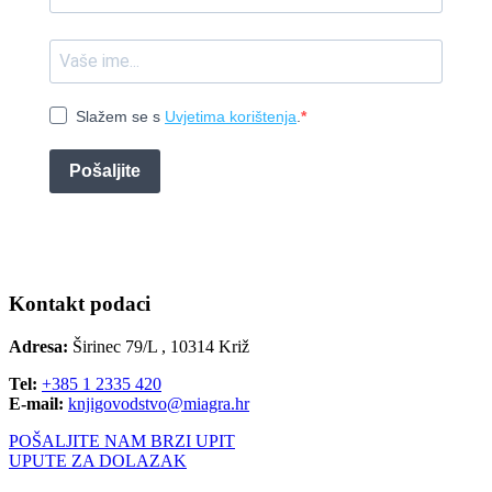
Slažem se s
Uvjetima korištenja
.
Pošaljite
Kontakt podaci
Adresa:
Širinec 79/L , 10314 Križ
Tel:
+385 1 2335 420
E-mail:
knjigovodstvo@miagra.hr
POŠALJITE NAM BRZI UPIT
UPUTE ZA DOLAZAK