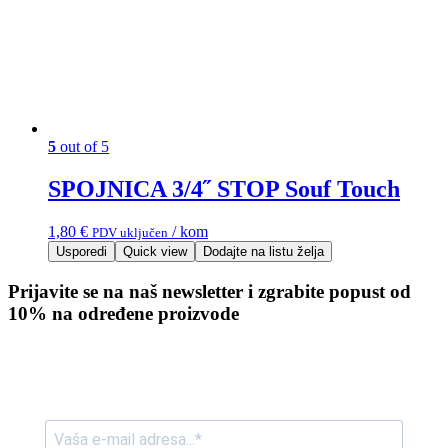
5
out of 5
SPOJNICA 3/4˝ STOP Souf Touch
1,80
€
/ kom
PDV uključen
Usporedi
Quick view
Dodajte na listu želja
Prijavite se na naš newsletter i zgrabite popust od
10% na određene proizvode