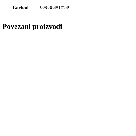
Barkod
3858884810249
Povezani proizvodi