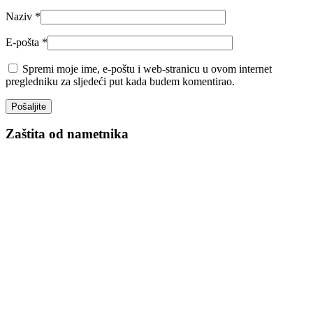
Naziv
*
E-pošta
*
Spremi moje ime, e-poštu i web-stranicu u ovom internet
pregledniku za sljedeći put kada budem komentirao.
Zaštita od nametnika