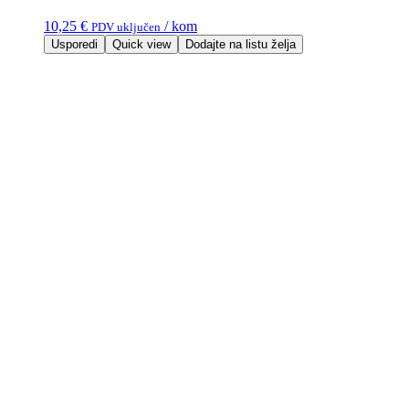
10,25
€
/ kom
PDV uključen
Usporedi
Quick view
Dodajte na listu želja