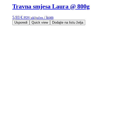
Travna smjesa Laura @ 800g
5,93
€
/ kom
PDV uključen
Usporedi
Quick view
Dodajte na listu želja