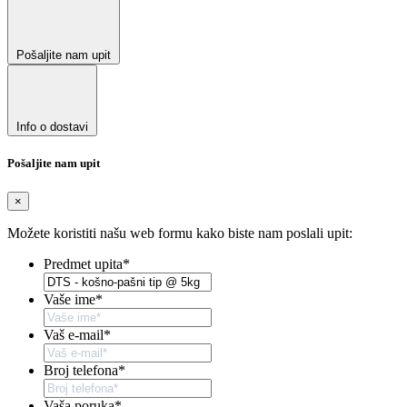
Pošaljite nam upit
Info o dostavi
Pošaljite nam upit
×
Možete koristiti našu web formu kako biste nam poslali upit:
Predmet upita
*
Vaše ime
*
Vaš e-mail
*
Broj telefona
*
Vaša poruka
*