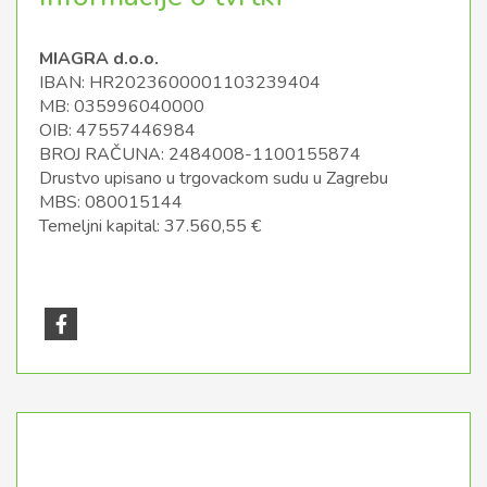
MIAGRA d.o.o.
IBAN: HR2023600001103239404
MB: 035996040000
OIB: 47557446984
BROJ RAČUNA: 2484008-1100155874
Drustvo upisano u trgovackom sudu u Zagrebu
MBS: 080015144
Temeljni kapital: 37.560,55 €