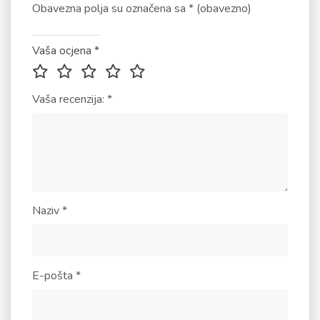
Obavezna polja su označena sa
* (obavezno)
Vaša ocjena
*
Vaša recenzija:
*
Naziv
*
E-pošta
*