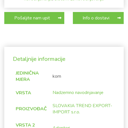
Pošaljite nam upit
Info o dostavi
Detaljnije informacije
JEDINIČNA
kom
MJERA
Nadzemno navodnjavanje
VRSTA
SLOVAKIA TREND EXPORT-
PROIZVOĐAČ
IMPORT s.r.o.
VRSTA 2