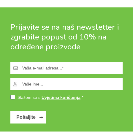
Prijavite se na naš newsletter i
zgrabite popust od 10% na
određene proizvode
Slažem se s
Uvjetima korištenja
.
Pošaljite