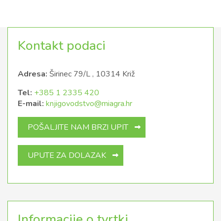
Kontakt podaci
Adresa:
Širinec 79/L , 10314 Križ
Tel:
+385 1 2335 420
E-mail:
knjigovodstvo@miagra.hr
POŠALJITE NAM BRZI UPIT
UPUTE ZA DOLAZAK
Informacije o tvrtki