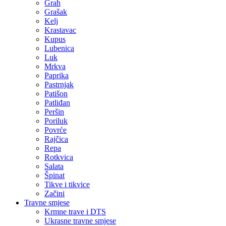
Grah
Grašak
Kelj
Krastavac
Kupus
Lubenica
Luk
Mrkva
Paprika
Pastrnjak
Patišon
Patliđan
Peršin
Poriluk
Povrće
Rajčica
Repa
Rotkvica
Salata
Špinat
Tikve i tikvice
Začini
Travne smjese
Krmne trave i DTS
Ukrasne travne smjese