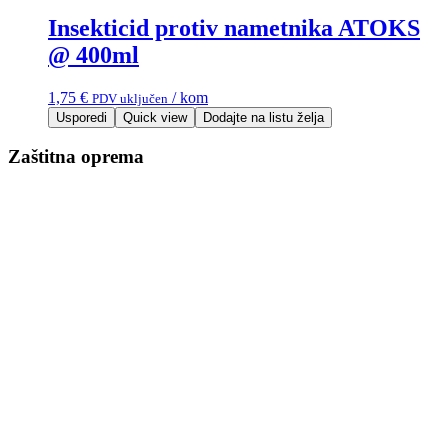
Insekticid protiv nametnika ATOKS
@ 400ml
1,75
€
/ kom
PDV uključen
Usporedi
Quick view
Dodajte na listu želja
Zaštitna oprema