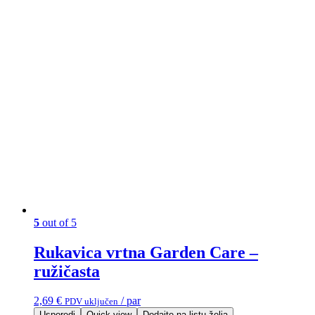
5
out of 5
Rukavica vrtna Garden Care –
ružičasta
2,69
€
/ par
PDV uključen
Usporedi
Quick view
Dodajte na listu želja