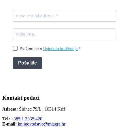
Slažem se s
Uvjetima korištenja
.
Pošaljite
Kontakt podaci
Adresa:
Širinec 79/L , 10314 Križ
Tel:
+385 1 2335 420
E-mail:
knjigovodstvo@miagra.hr