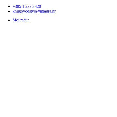
+385 1 2335 420
knjigovodstvo@miagra.hr
Moj račun