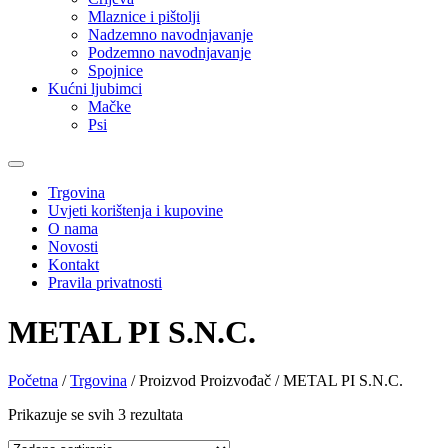
Mlaznice i pištolji
Nadzemno navodnjavanje
Podzemno navodnjavanje
Spojnice
Kućni ljubimci
Mačke
Psi
Trgovina
Uvjeti korištenja i kupovine
O nama
Novosti
Kontakt
Pravila privatnosti
METAL PI S.N.C.
Početna
/
Trgovina
/ Proizvod Proizvođač / METAL PI S.N.C.
Prikazuje se svih 3 rezultata