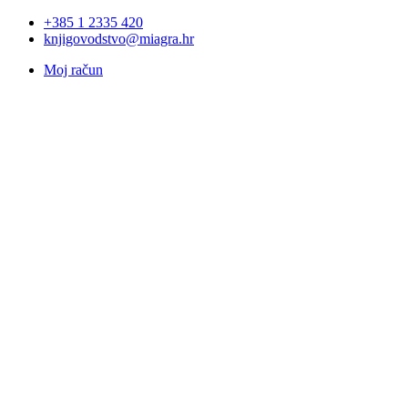
+385 1 2335 420
knjigovodstvo@miagra.hr
Moj račun