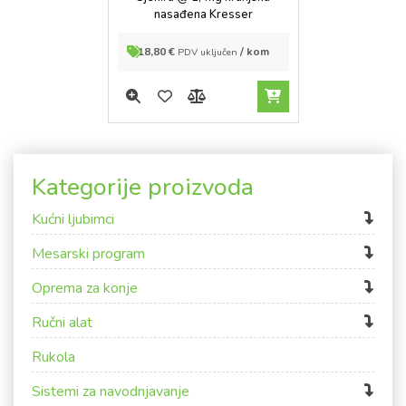
5
nasađena Kresser
18,80
€
/ kom
PDV uključen
Kategorije proizvoda
Kućni ljubimci
Mesarski program
Oprema za konje
Ručni alat
Rukola
Sistemi za navodnjavanje