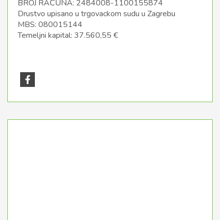
BROJ RAČUNA: 2484008-1100155874
Drustvo upisano u trgovackom sudu u Zagrebu
MBS: 080015144
Temeljni kapital: 37.560,55 €