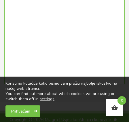
Koristimo kolačiće kako bismo vam pružili najbolje iskustvo na
našoj web stranici.
You can find out more about which cookies we are using or
switch them off in
settings
.
0
Prihvaćam
Copyright © 2026 Miagra |
Uvjeti korištenja i kupovine