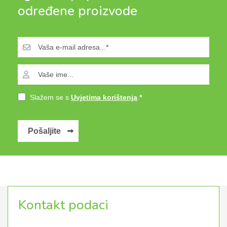
određene proizvode
Slažem se s
Uvjetima korištenja
.
Pošaljite
Kontakt podaci